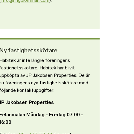
(
info@ringblomman.com
).
Ny fastighetsskötare
Habitek är inte längre föreningens
fastighetsskötare. Habitek har blivit
uppköpta av JP Jakobsen Properties. De är
nu föreningens nya fastighetsskötare med
följande kontaktuppgifter:
JP Jakobsen Properties
Felanmälan Måndag - Fredag 07:00 -
16:00