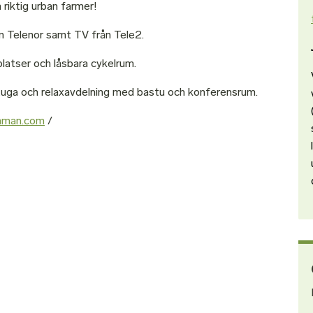
 riktig urban farmer!
 Telenor samt TV från Tele2.
latser och låsbara cykelrum.
stuga och relaxavdelning med bastu och konferensrum.
mman.com
/