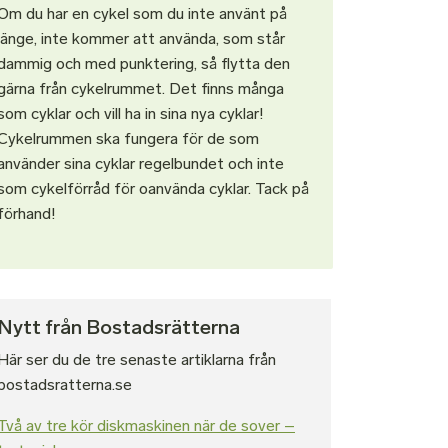
Om du har en cykel som du inte använt på
länge, inte kommer att använda, som står
dammig och med punktering, så flytta den
gärna från cykelrummet. Det finns många
som cyklar och vill ha in sina nya cyklar!
Cykelrummen ska fungera för de som
använder sina cyklar regelbundet och inte
som cykelförråd för oanvända cyklar. Tack på
förhand!
Nytt från Bostadsrätterna
Här ser du de tre senaste artiklarna från
bostadsratterna.se
Två av tre kör diskmaskinen när de sover –