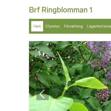
Brf Ringblomman 1
Hem
Styrelse
Förvaltning
Lägenheterna