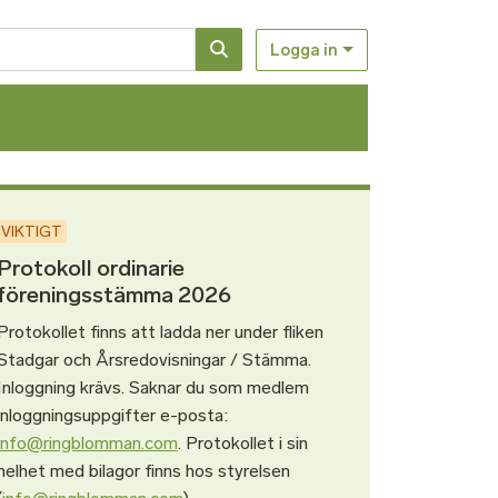
Logga in
VIKTIGT
Protokoll ordinarie
föreningsstämma 2026
Protokollet finns att ladda ner under fliken
Stadgar och Årsredovisningar / Stämma.
Inloggning krävs. Saknar du som medlem
inloggningsuppgifter e-posta:
info@ringblomman.com
. Protokollet i sin
helhet med bilagor finns hos styrelsen